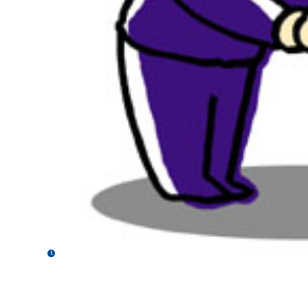
2021年2月17日
直接雇用の期間工及び派遣会社経由の期間工の求人応募