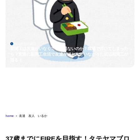
2022年5月16日
期間工は友達がいなくても問題ないのか？職場で浮いてしまった
ら？実際に期間工生活で友達がほとんどいなかった底辺期間工が
語る！
home
友達 友人 いるか
37歳までにFIREを目指す！タテヤマブロ