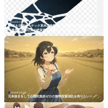
2026年2月25日
FIREを目指す！テック系米国株調整！仮想通貨大暴落直撃時点の
34歳底辺派遣社員の総資産を公開します！2026年2月版！
2026年2月2日
元本抜きをして心理的負担ゼロの無料投資信託を作りたい！