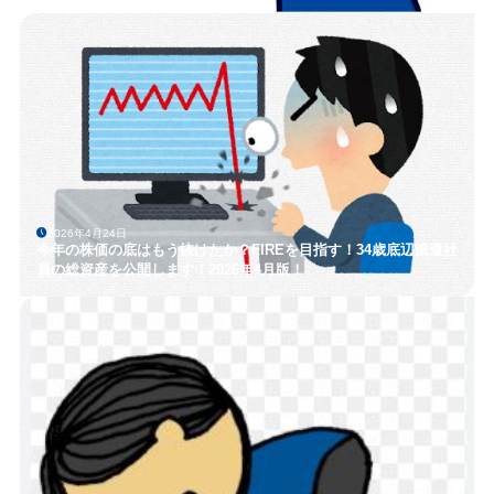
2026年4月24日
今年の株価の底はもう抜けたか？FIREを目指す！34歳底辺派遣社
員の総資産を公開します！2026年4月版！