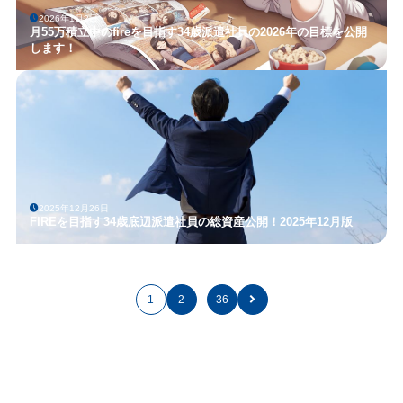
2026年1月2日
月55万積立中のfireを目指す34歳派遣社員の2026年の目標を公開
します！
2025年12月26日
FIREを目指す34歳底辺派遣社員の総資産公開！2025年12月版
…
1
2
36