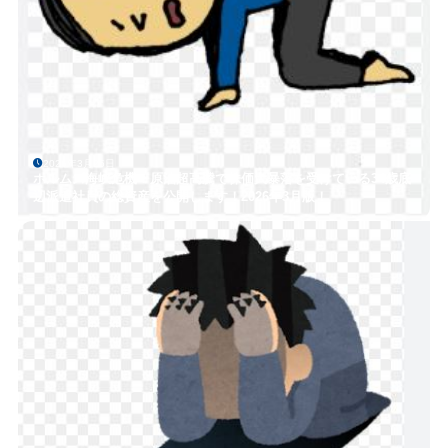
2026年3月25日
ホルムズ海峡危機！原油超高騰で株価大暴落を受けている34歳底
辺派遣社員の総資産を公開します！2026年3月版！