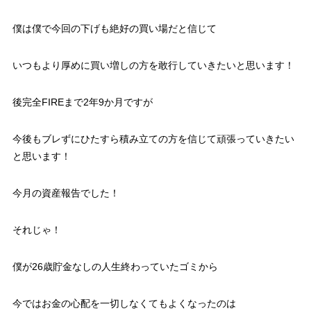
僕は僕で今回の下げも絶好の買い場だと信じて
いつもより厚めに買い増しの方を敢行していきたいと思います！
後完全FIREまで2年9か月ですが
今後もブレずにひたすら積み立ての方を信じて頑張っていきたい
と思います！
今月の資産報告でした！
それじゃ！
僕が26歳貯金なしの人生終わっていたゴミから
今では
お金の心配を一切しなくてもよくなったのは