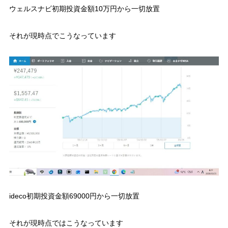
ウェルスナビ初期投資金額10万円から一切放置
それが現時点でこうなっています
ideco初期投資金額69000円から一切放置
それが現時点ではこうなっています