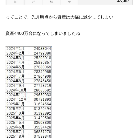
ってことで、先月時点から資産は大幅に減少してしまい
資産4400万台になってしまいましたね