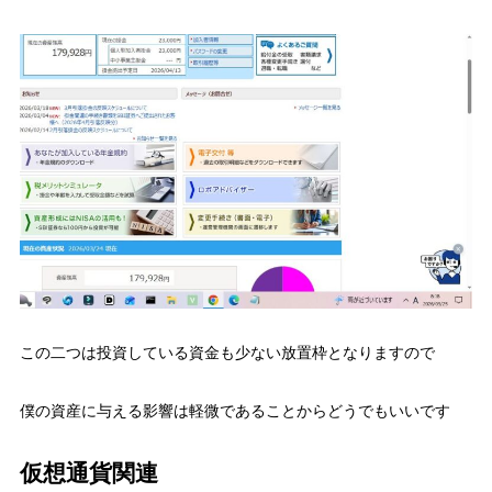
この二つは投資している資金も少ない放置枠となりますので
僕の資産に与える影響は軽微であることからどうでもいいです
仮想通貨関連