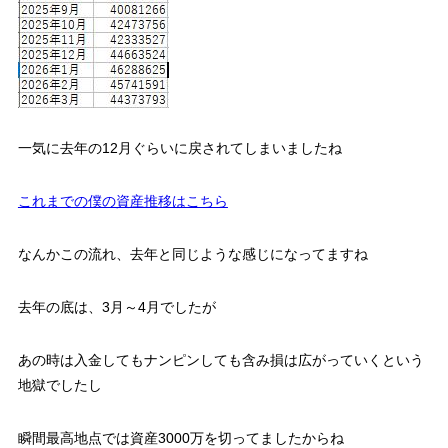
一気に去年の12月ぐらいに戻されてしまいましたね
これまでの僕の資産推移はこちら
なんかこの流れ、去年と同じような感じになってますね
去年の底は、3月～4月でしたが
あの時は入金してもナンピンしても含み損は広がっていくという
地獄でしたし
瞬間最高地点では資産3000万を切ってましたからね