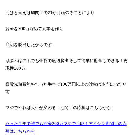
元はと言えば
期間工で21か月頑張ることにより
資金を700万貯めて元本を作り
底辺を脱出したからです！
頑張ればアホでも余裕で底辺脱出そして簡単に貯金もできる！再
現性100％
寮費光熱費無料たった半年で100万円以上の貯金は本当に当たり
前
マジでやれば人生が変わる！期間工の応募はこちらから！
たった半年で誰でも貯金200万マジで可能！アイシン期間工の応
募はこちらから