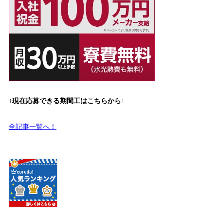
↑現在応募できる期間工はこちらから↑
全記事一覧へ！