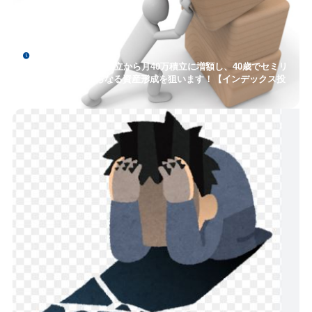
2024年1月26日
【積立投資】月32万積立から月40万積立に増額し、40歳でセミリ
タイアへ向けてさらなる資産形成を狙います！【インデックス投
資】