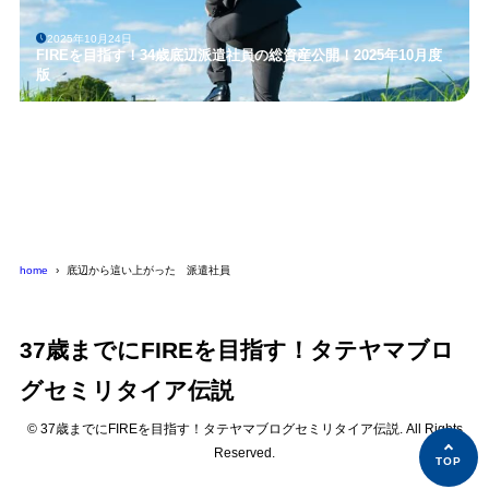
2025年10月24日
FIREを目指す！34歳底辺派遣社員の総資産公開！2025年10月度
版
home
底辺から這い上がった 派遣社員
37歳までにFIREを目指す！タテヤマブロ
グセミリタイア伝説
© 37歳までにFIREを目指す！タテヤマブログセミリタイア伝説. All Rights
Reserved.