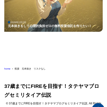
2026年2月2日
元本抜きをして心理的負担ゼロの無料投資信託を作りたい！
home
投資 元本抜き リスクなし
37歳までにFIREを目指す！タテヤマブロ
グセミリタイア伝説
© 37歳までにFIREを目指す！タテヤマブログセミリタイア伝説. All Rights