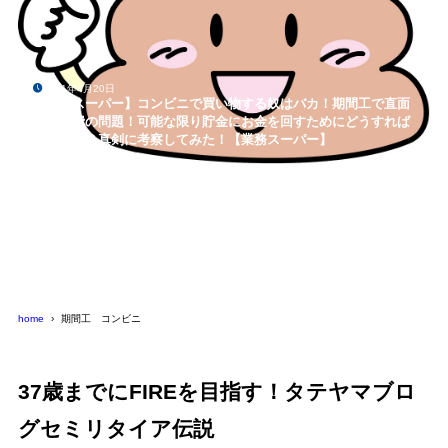
2021年4月20日
【格安スーパー】コンビニで買い物する奴はバカ！期間工で直面
する食費の問題！可能な限り貯金にお金を回すためにどうすれば
よいのか？真剣に考察してみた！【業務スーパー】
home
期間工 コンビニ
37歳までにFIREを目指す！タテヤマブロ
グセミリタイア伝説