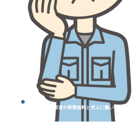
2022年5月3日
時給が高い工場派遣や寮費無料と求人に書いてある工場
やる際は特に！