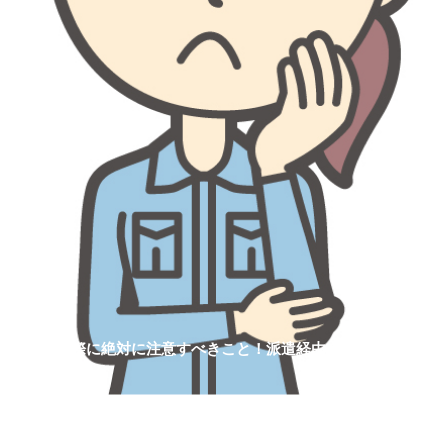
派遣をする際に絶対に注意すべきこと！派遣経由の期間工を