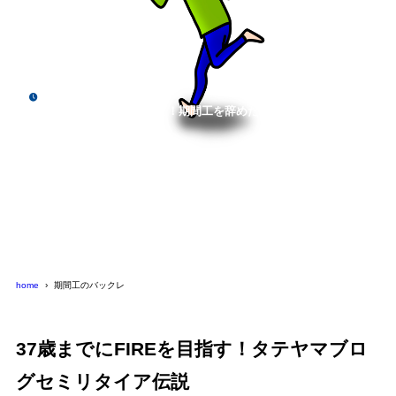
2020年9月28日
期間工のバックレについて！期間工を辞めたいなら円満に辞める
方法を解説します！
home
期間工のバックレ
37歳までにFIREを目指す！タテヤマブロ
グセミリタイア伝説