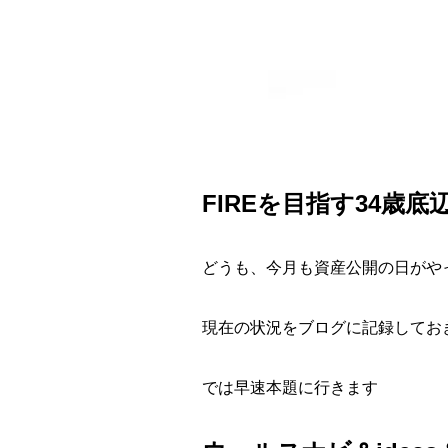
FIREを目指す34歳底
どうも、今月も資産公開の日がや
現在の状況をブログに記録してお
では早速本題に行きます