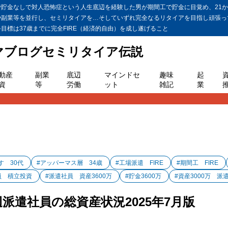
金なしで対人恐怖症という人生底辺を経験した男が期間工で貯金に目覚め、21か月
や副業等を並行し、セミリタイアを…そしていずれ完全なるリタイアを目指し頑張っ
標は37歳までに完全FIRE（経済的自由）を成し遂げること
ヤマブログセミリタイア伝説
動産
副業
底辺
マインドセ
趣味
起
資
等
労働
ット
雑記
業
指す 30代
#アッパーマス層 34歳
#工場派遣 FIRE
#期間工 FIRE
員 積立投資
#派遣社員 資産3600万
#貯金3600万
#資産3000万 派
辺派遣社員の総資産状況2025年7月版