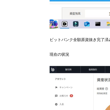
ビットバンク
全額原資抜き完了済
現在の状況