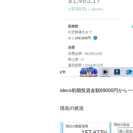
ideco
初期投資金額69000円から
現在の状況