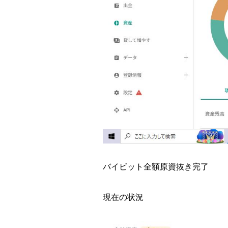
バイビット
全額原資抜き完了
現在の状況