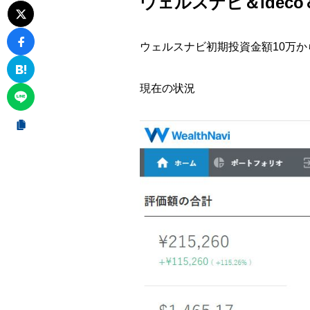
ウェルスナビ＆idec
ウェルスナビ
初期投資金額10万
現在の状況