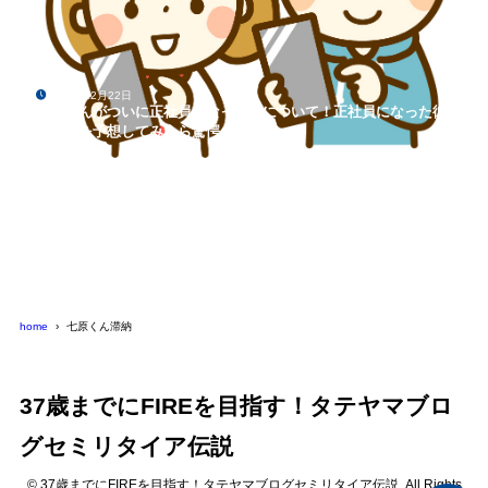
2020年12月22日
七原くんがついに正社員になった件について！正社員になった彼
の給料を予想してみたら驚愕の結果に…
home
七原くん滞納
37歳までにFIREを目指す！タテヤマブロ
グセミリタイア伝説
© 37歳までにFIREを目指す！タテヤマブログセミリタイア伝説. All Rights