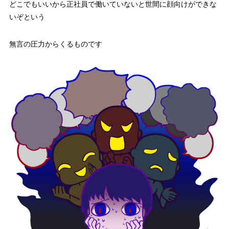
どこでもいいから正社員で働いていないと世間に顔向けができな
いぞ
という
無言の圧力からくるものです