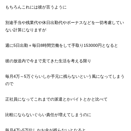
もちろんこれには彼が言うように
別途手当や残業代や休日出勤代やボーナスなどを一切考慮してい
ない計算になりますが
週に5日出勤＋毎日8時間労働をして手取り153000円となると
彼の放送内で今まで見てきた生活を考える限り
毎月4万～5万ぐらいしか手元に残らないという風になってしまう
ので
正社員になってこれまでの派遣とかバイトとかと比べて
比較にならないぐらい責任が増えてしまうのに
毎月4万~5万位しかお金が残らないとなると