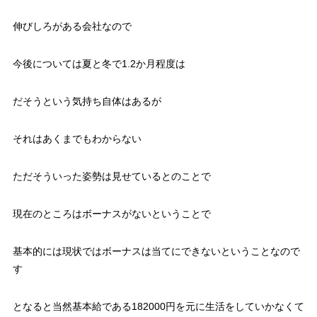
伸びしろがある会社なので
今後については夏と冬で1.2か月程度は
だそうという気持ち自体はあるが
それはあくまでもわからない
ただそういった姿勢は見せているとのことで
現在のところはボーナスがないということで
基本的には現状ではボーナスは当てにできないということなので
す
となると
当然基本給である182000円を元に生活をしていかなくて