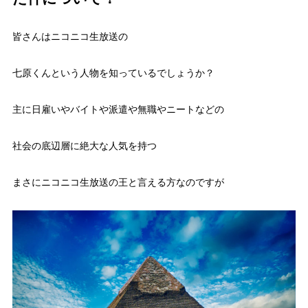
皆さんはニコニコ生放送の
七原くんという人物を知っているでしょうか？
主に日雇いやバイトや派遣や無職やニートなどの
社会の底辺層に絶大な人気を持つ
まさに
ニコニコ生放送の王
と言える方なのですが