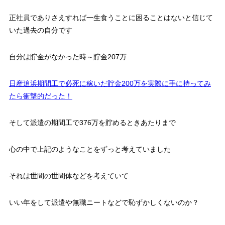
正社員でありさえすれば一生食うことに困ることはないと信じて
いた過去の自分です
自分は貯金がなかった時～貯金207万
日産追浜期間工で必死に稼いだ貯金200万を実際に手に持ってみ
たら衝撃的だった！
そして派遣の期間工で376万を貯めるときあたりまで
心の中で上記のようなことをずっと考えていました
それは世間の世間体などを考えていて
いい年をして派遣や無職ニートなどで恥ずかしくないのか？