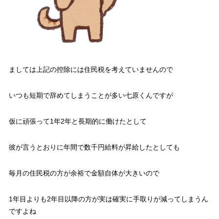
ましては
上記の控除には住民税を考えていません
ので
いつも短期で辞めてしまうことが多い七原くんですが
仮に頑張って1年2年と長期的に働けたとして
彼が言うとおりに年間で数千円給料が昇給したとしても
毎月の住民税の方が余裕で金額自体が大きいので
1年目よりも2年目以降の方が実は確実に手取りが減ってしまうん
ですよね