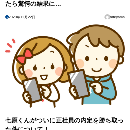
たら驚愕の結果に…
2020年12月22日
tateyama
七原くんがついに正社員の内定を勝ち取っ
た件について！