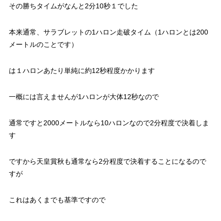
その勝ちタイムがなんと2分10秒１でした
本来通常、サラブレットの1ハロン走破タイム（1ハロンとは200
メートルのことです）
は１ハロンあたり単純に約12秒程度かかります
一概には言えませんが1ハロンが大体12秒なので
通常ですと2000メートルなら10ハロンなので2分程度で決着しま
す
ですから天皇賞秋も通常なら2分程度で決着することになるので
すが
これはあくまでも基準ですので