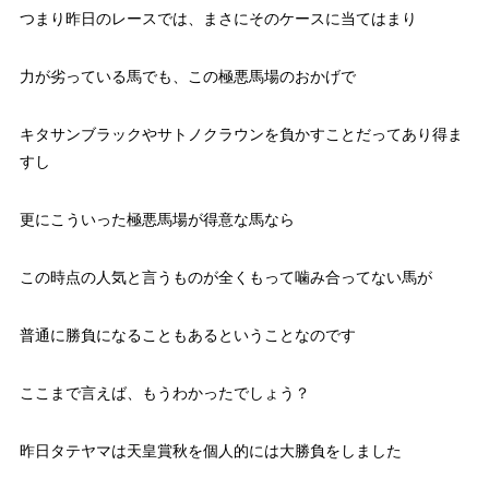
つまり昨日のレースでは、まさにそのケースに当てはまり
力が劣っている馬でも、この極悪馬場のおかげで
キタサンブラックやサトノクラウンを負かすことだってあり得ま
すし
更にこういった極悪馬場が得意な馬なら
この時点の人気と言うものが全くもって噛み合ってない馬が
普通に勝負になることもあるということなのです
ここまで言えば、もうわかったでしょう？
昨日タテヤマは天皇賞秋を個人的には大勝負をしました