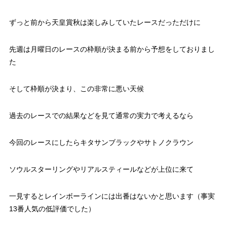
ずっと前から天皇賞秋は楽しみしていたレースだっただけに
先週は月曜日のレースの枠順が決まる前から予想をしておりまし
た
そして枠順が決まり、この非常に悪い天候
過去のレースでの結果などを見て通常の実力で考えるなら
今回のレースにしたらキタサンブラックやサトノクラウン
ソウルスターリングやリアルスティールなどが上位に来て
一見するとレインボーラインには出番はないかと思います（事実
13番人気の低評価でした）