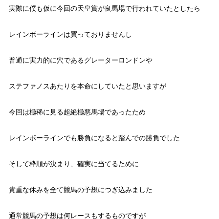
実際に僕も仮に今回の天皇賞が良馬場で行われていたとしたら
レインボーラインは買っておりませんし
普通に実力的に穴であるグレーターロンドンや
ステファノスあたりを本命にしていたと思いますが
今回は極稀に見る超絶極悪馬場であったため
レインボーラインでも勝負になると踏んでの勝負でした
そして枠順が決まり、確実に当てるために
貴重な休みを全て競馬の予想につぎ込みました
通常競馬の予想は何レースもするものですが