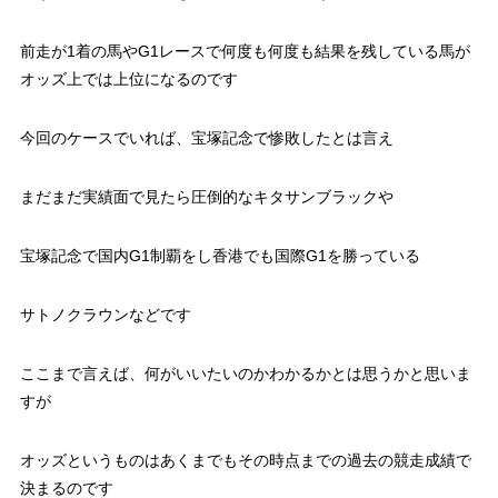
前走が1着の馬やG1レースで何度も何度も結果を残している馬が
オッズ上では上位になるのです
今回のケースでいれば、宝塚記念で惨敗したとは言え
まだまだ実績面で見たら圧倒的なキタサンブラックや
宝塚記念で国内G1制覇をし香港でも国際G1を勝っている
サトノクラウンなどです
ここまで言えば、何がいいたいのかわかるかとは思うかと思いま
すが
オッズというものはあくまでもその時点までの過去の競走成績で
決まるのです