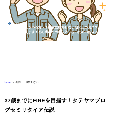
2022年4月9日
初めて期間工をやる方へ！絶対に後悔しない期間工のおススメな
選び方を教えます！初心者のための失敗しないためのおススメ期
間工選び！
home
期間工 後悔しない
37歳までにFIREを目指す！タテヤマブロ
グセミリタイア伝説