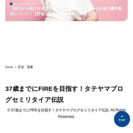
2021年12月23日
【貧乏から抜け出す！】多くの人が勘違いしているお金の優先順
位について！【貯金なんて楽勝で簡単に出来る！】
home
貯金 楽勝
37歳までにFIREを目指す！タテヤマブロ
グセミリタイア伝説
© 37歳までにFIREを目指す！タテヤマブログセミリタイア伝説. All Rights
Reserved.