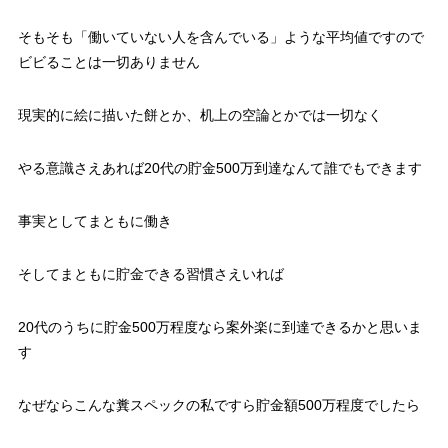
そもそも
「働いていない人を含んでいる」
ような平均値ですので
ビビることは一切ありません
現実的に絵に描いた餅とか、机上の空論とかでは一切なく
やる意識さえあれば
20代の貯金500万到達なんて誰でもできます
事実としてまともに働き
そしてまともに貯金できる習慣さえいれば
20代のうちに貯金500万程度なら案外楽に到達できるかと思いま
す
なぜならこんな糞スペックの私ですら貯金額500万程度でしたら