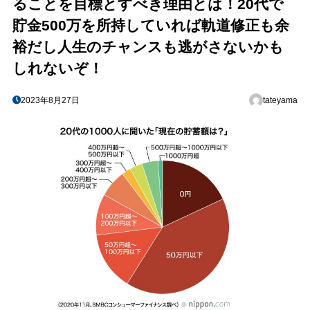
ることを目標とすべき理由とは！20代で
貯金500万を所持していれば軌道修正も余
裕だし人生のチャンスも逃がさないかも
しれないぞ！
2023年8月27日
tateyama