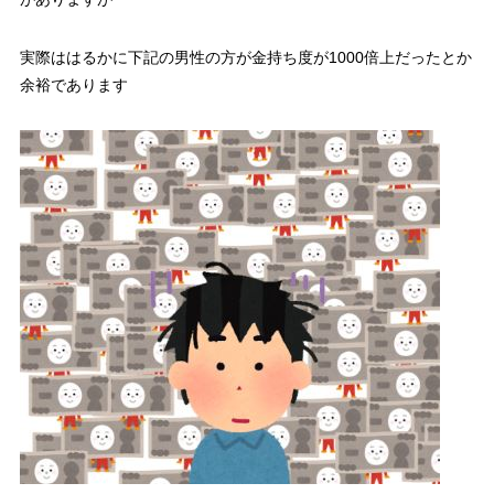
実際ははるかに下記の男性の方が金持ち度が1000倍上だったとか
余裕であります