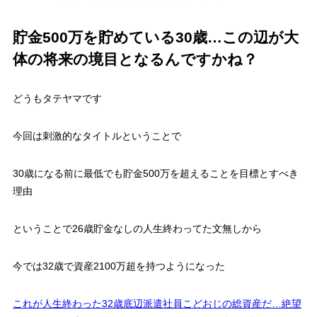
貯金500万を貯めている30歳…この辺が大
体の将来の境目となるんですかね？
どうもタテヤマです
今回は刺激的なタイトルということで
30歳になる前に最低でも貯金500万を超えることを目標とすべき
理由
ということで26歳貯金なしの人生終わってた文無しから
今では32歳で資産2100万超を持つようになった
これが人生終わった32歳底辺派遣社員こどおじの総資産だ…絶望