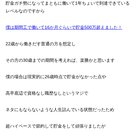
貯金ガチ勢になってまともに働いて1年ちょいで到達できている
レベル
なのですから
僕は期間工で働いて16か月ぐらいで貯金500万超えました！
22歳から働きだす普通の方を想定し
その方の30歳までの期間を考えれば、楽勝かと思います
僕の場合は現実的に26歳時点で貯金がなかった点や
高卒底辺で資格なし職歴なしというマジで
ネタにもならないような人生詰んでいる状態だったため
超ハイペースで節約して貯金をして頑張りましたが