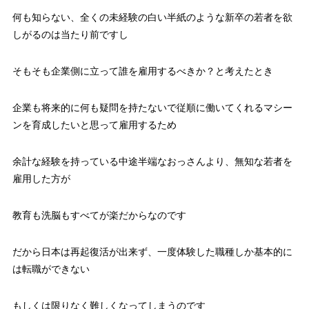
何も知らない、全くの未経験の白い半紙のような新卒の若者を欲
しがるのは当たり前ですし
そもそも企業側に立って誰を雇用するべきか？と考えたとき
企業も将来的に何も疑問を持たないで従順に働いてくれるマシー
ンを育成したいと思って雇用するため
余計な経験を持っている中途半端なおっさんより、無知な若者を
雇用した方が
教育も洗脳もすべてが楽だからなのです
だから日本は再起復活が出来ず、一度体験した職種しか基本的に
は転職ができない
もしくは限りなく難しくなってしまうのです