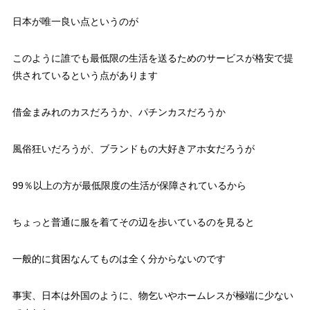
日本が唯一良い点というのが
このように誰でも最低限の生活を送るためのサービスが格安で提
供されているという点があります
借金まみれのカスだろうか、パチンカスだろうか
風俗狂いだろうが、ブランドもの大好きアホ女だろうが
99％以上の方が最低限度の生活が保障されているから
ちょっと普通に服を着てその辺を歩いているのを見ると
一般的に貧困なんてものは全く分からないのです
事実、日本は外国のように、物乞いやホームレスが極端に少ない