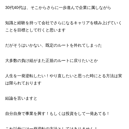
30代40代は、そこからさらに一歩進んで企業に属しながら
知識と経験を持って会社でさらになるキャリアを積み上げていく
ことを目標として行くと思います
だがそうはいかない、既定のルートを外れてしまった
大多数の負け組がまた正規のルートに戻りたいとか
人生を一発逆転したい！やり直したいと思った時にとる方法は実
は限られております
結論を言いますと
自分自身で事業を興す！もしくは投資をして一発あてる！
これ以外には一発逆転の方法としてはありません！