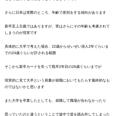
さらに日本は実際のところ、年齢で差別をする傾向があります
新卒至上主義ではありますが、実はさらにその年齢も考慮されて
しまうのが現実です
具体的に大卒で考えた場合、22歳からせいぜい浪人2年ぐらいま
での24歳ぐらいが許される範囲
そこから新卒カードを失って既卒2年目の26歳ぐらいまでが
現実的に見て大卒という肩書が就職においてもたらす最終的なも
のではないかと思います
また大学を卒業したとしても、就職して職場が合わなかったり
思っていたのと違うということで途中で道を踏み外してしまった