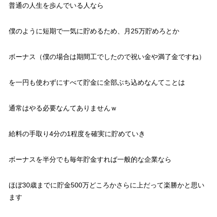
普通の人生を歩んでいる人なら
僕のように短期で一気に貯めるため、月25万貯めろとか
ボーナス（僕の場合は期間工でしたので祝い金や満了金ですね）
を一円も使わずにすべて貯金に全部ぶち込めなんてことは
通常はやる必要なんてありませんｗ
給料の手取り4分の1程度を確実に貯めていき
ボーナスを半分でも毎年貯金すれば一般的な企業なら
ほぼ30歳までに貯金500万どころかさらに上だって楽勝かと思い
ます