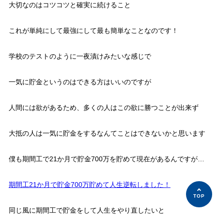
大切なのはコツコツと確実に続けること
これが単純にして最強にして最も簡単なことなのです！
学校のテストのように一夜漬けみたいな感じで
一気に貯金というのはできる方はいいのですが
人間には欲があるため、多くの人はこの欲に勝つことが出来ず
大抵の人は一気に貯金をするなんてことはできないかと思います
僕も期間工で21か月で貯金700万を貯めて現在があるんですが…
期間工21か月で貯金700万貯めて人生逆転しました！
同じ風に期間工で貯金をして人生をやり直したいと