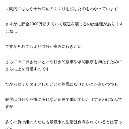
世間的にはもう十分底辺のくくりを脱したのをわかっています
さすがに貯金2000万超えていて底辺を演じるのは無理があります
しね…
ですがそれでもより自分が高みに行きたい
さらに上に行きたいという社会的欲求や承認欲求を満たすために
さらに上を目指すのです
だからセミリタイアしたいとか無職になりたいとか言いつつも
結局は自分が不快に感じない範囲で働いていたりするわけなんで
すが…
多くの負け組の人たちも最低限の生活は保障されているとは言っ
ても