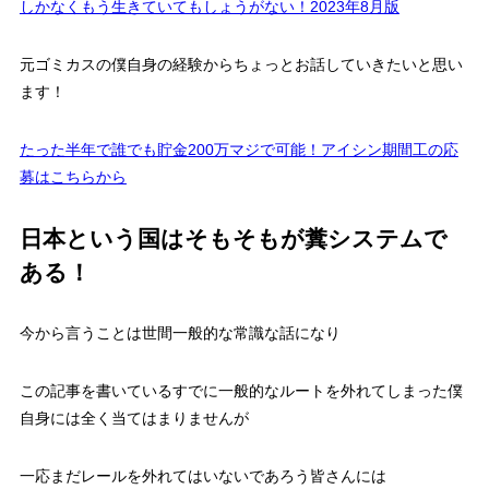
しかなくもう生きていてもしょうがない！2023年8月版
元ゴミカスの僕自身の経験からちょっとお話していきたいと思い
ます！
たった半年で誰でも貯金200万マジで可能！アイシン期間工の応
募はこちらから
日本という国はそもそもが糞システムで
ある！
今から言うことは世間一般的な常識な話になり
この記事を書いているすでに一般的なルートを外れてしまった僕
自身には全く当てはまりませんが
一応まだレールを外れてはいないであろう皆さんには