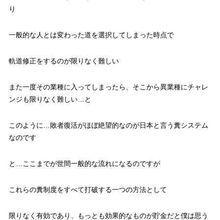
り
一般的な人とは変わった道を選択してしまった時点で
軌道修正をするのが限りなく難しい
また一度その業種に入ってしまったら、そこから異業種にチャレ
ンジも限りなく難しい…と
このように…敗者復活がほぼ絶望的なのが日本と言う糞システム
なのです
と…ここまでが世間一般的な流れになるのですが
これらの糞制度をすべて打破する一つの方法として
限りなく有効であり、もっとも効果的なものが貯金だと僕は思う