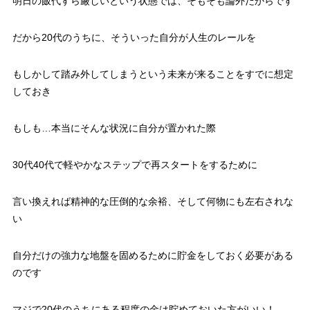
明日の飯代すら厳しいという状態では、そもそも論外だからです
だから20代のうちに、そういった自分が人生のレールを
もしかして踏み外してしまうという未来が来ることをすでに想定
しておき
もしも…本当にそんな状況に自分が置かれた際
30代40代で軽やかなステップで再スタートをするために
言い換えれば精神的な圧倒的な余裕、そして何物にも左右されな
い
自分だけの強力な地盤を固めるために貯金をしておく必要がある
のです
マジで20代のうちにある程度の金は貯めておいた方がいい！