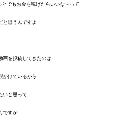
ちょっとでもお金を稼げたらいいな～って
だと思うんですよ
動画を投稿してきたのは
暇かけているから
たいと思って
んですが