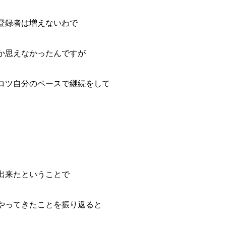
登録者は増えないわで
か思えなかったんですが
コツ自分のペースで継続をして
出来たということで
やってきたことを振り返ると