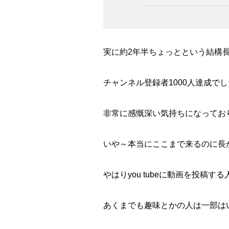
実に約2年半ちょっとという結構
チャンネル登録者1000人達成で
非常に感慨深い気持ちになってお
いや～本当にここまで来るのに長
やはりyou tubeに動画を投稿す
あくまでも趣味とかの人は一部は