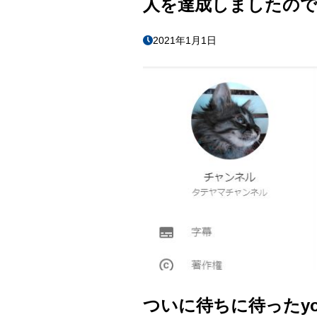
人を達成しましたので
2021年1月1日
ついに待ちに待ったyo