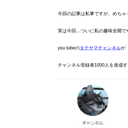
今回の記事は私事ですが、めちゃ
実は今回…ついに私の趣味全開で
you tubeの
タテヤマチャンネル
が
チャンネル登録者1000人を達成