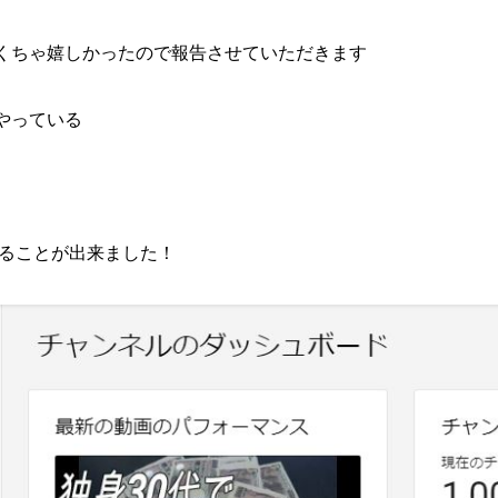
くちゃ嬉しかったので報告させていただきます
やっている
することが出来ました！