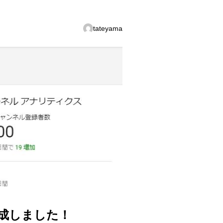
tateyama
達成しました！