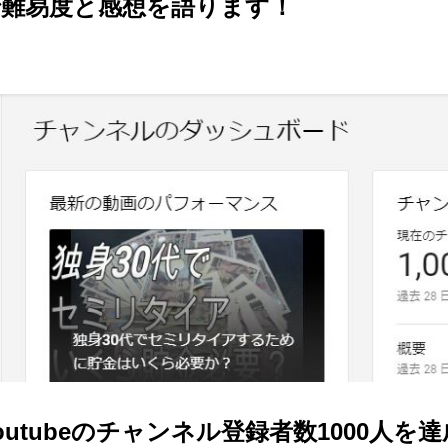
難易度と感想を語ります！
utubeのチャンネル登録者数1000人を