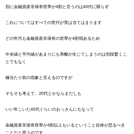
別に金融資産非保有世帯が4割と言うのは40代に限らず
これについてはすべての世代が実は当てはまります
どの年代も金融資産非保有の世帯が4割弱あるため
中央値と平均値があまりにも乖離が生じてしまうのは別段驚くこ
とでもなく
極当たり前の現象と言えるのですが
そもそも考えて、20代とかならまだしも
いい年こいた40代ぐらいのおっさんにもなって
金融資産非保有世帯が4割以上もいるということ自体が恐るべき
ことだと思うのです