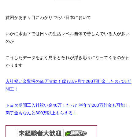
貧困があまり目にわかりづらい日本において
いかに水面下では日々の生活レベル自体で苦しんでいる人が多い
のか
こうしたデータをよく見るとそれが浮き彫りになってくるのがわ
かります
入社祝い金驚愕の55万支給！僕も8か月で260万貯金したスバル期
間工！
トヨタ期間工入社祝い金40万！たった半年で200万貯金も可能！
満了金もなんと300万以上もらえる！