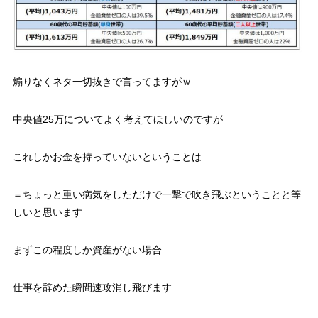
煽りなくネタ一切抜きで言ってますがｗ
中央値25万についてよく考えてほしいのですが
これしかお金を持っていないということは
＝ちょっと重い病気をしただけで一撃で吹き飛ぶということと等
しいと思います
まずこの程度しか資産がない場合
仕事を辞めた瞬間速攻消し飛びます