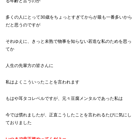
る年齢と言うのが
多くの人にとって30歳をちょっとすぎてからが最も一番多いから
だと思うのですが
それゆえに、きっと未熟で物事を知らない若造な私のためを思っ
てか
人生の先輩方の皆さんに
私はよくこういったことを言われます
もはや耳タコレベルですが、元々豆腐メンタルであった私は
今では慣れましたが、正直こうしたことを言われるたびに気にし
ておりました
いつまで非正規やってんだよｗ