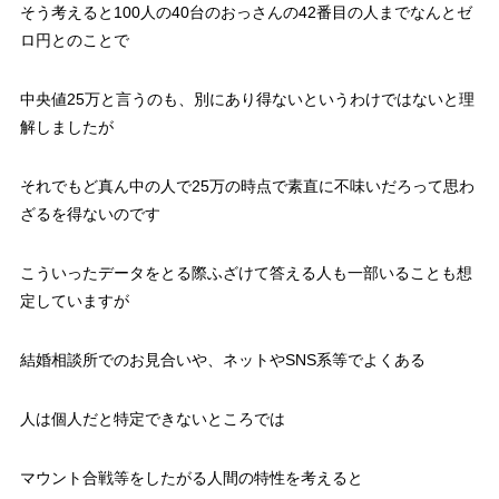
そう考えると100人の40台のおっさんの42番目の人までなんとゼ
ロ円とのことで
中央値25万と言うのも、別にあり得ないというわけではないと理
解しましたが
それでもど真ん中の人で25万の時点で素直に不味いだろって思わ
ざるを得ないのです
こういったデータをとる際ふざけて答える人も一部いることも想
定していますが
結婚相談所でのお見合いや、ネットやSNS系等でよくある
人は個人だと特定できないところでは
マウント合戦等をしたがる人間の特性を考えると