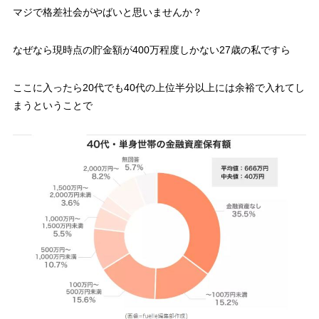
マジで格差社会がやばいと思いませんか？
なぜなら現時点の貯金額が400万程度しかない27歳の私ですら
ここに入ったら20代でも40代の上位半分以上には余裕で入れてし
まうということで