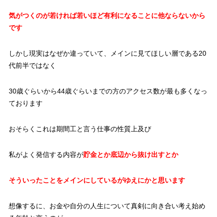
気がつくのが若ければ若いほど有利になることに他ならないから
です
しかし現実はなぜか違っていて、メインに見てほしい層である20
代前半ではなく
30歳ぐらいから44歳ぐらいまでの方のアクセス数が最も多くなっ
ております
おそらくこれは期間工と言う仕事の性質上及び
私がよく発信する内容が
貯金とか底辺から抜け出すとか
そういったことをメインにしているがゆえにかと思います
想像するに、お金や自分の人生について真剣に向き合い考え始め