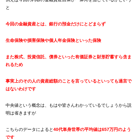
と
今回の金融資産とは、銀行の預金だけにとどまらず
生命保険や損害保険や個人年金保険といった保険
また株式、投資信託、債券といった有価証券と財形貯蓄すら含ま
れるため
事実上のその人の資産総額のことを言っているといっても過言で
はないわけです
中央値という概念は、もはや皆さんわかっているでしょうから説
明は省きますが
こちらのデータによると
40代単身世帯の平均値は657万円のよう
です