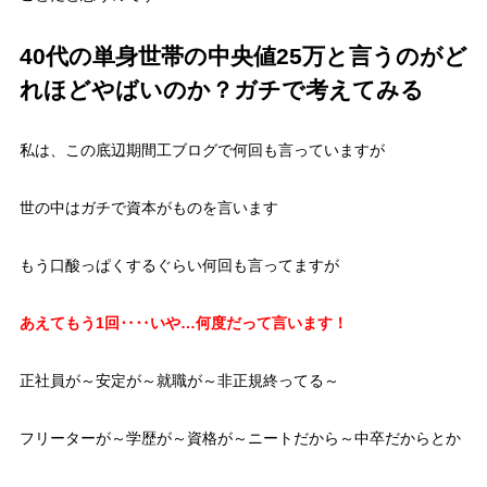
40代の単身世帯の中央値25万と言うのがど
れほどやばいのか？ガチで考えてみる
私は、この底辺期間工ブログで何回も言っていますが
世の中はガチで資本がものを言います
もう口酸っぱくするぐらい何回も言ってますが
あえてもう1回‥‥いや…何度だって言います！
正社員が～安定が～就職が～非正規終ってる～
フリーターが～学歴が～資格が～ニートだから～中卒だからとか