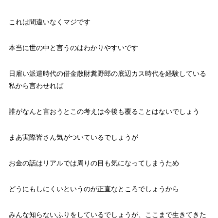
これは間違いなくマジです
本当に世の中と言うのはわかりやすいです
日雇い派遣時代の借金散財糞野郎の底辺カス時代を経験している
私から言わせれば
誰がなんと言おうとこの考えは今後も覆ることはないでしょう
まあ実際皆さん気がついているでしょうが
お金の話はリアルでは周りの目も気になってしまうため
どうにもしにくいというのが正直なところでしょうから
みんな知らないふりをしているでしょうが、ここまで生きてきた