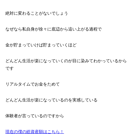
絶対に変わることがないでしょう
なぜなら私自身が徐々に底辺から這い上がる過程で
金が貯まっていけば貯まっていくほど
どんどん生活が楽になっていくのが目に染みてわかっているから
です
リアルタイムでお金をためて
どんどん生活が楽になっているのを実感している
体験者が言っているのですから
現在の僕の総資産額はこちら！