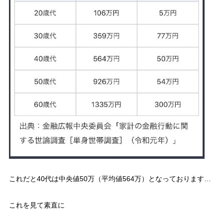
これだと40代は中央値50万（平均値564万）となっております…
これを見て素直に