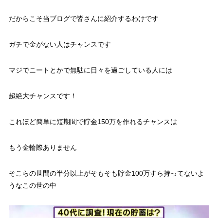
だからこそ当ブログで皆さんに紹介するわけです
ガチで金がない人はチャンスです
マジでニートとかで無駄に日々を過ごしている人には
超絶大チャンスです！
これほど簡単に短期間で貯金150万を作れるチャンスは
もう金輪際ありません
そこらの世間の半分以上がそもそも貯金100万すら持ってないよ
うなこの世の中