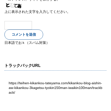
上に表示された文字を入力してください。
日本語でおｋ（スパム対策）
トラックバックURL
https://teihen-kikankou-tateyama.com/kikankou-blog-aishin-
aw-kikankou-3kagetsu-tyokin150man-iwaikin100man/trackb
ack/