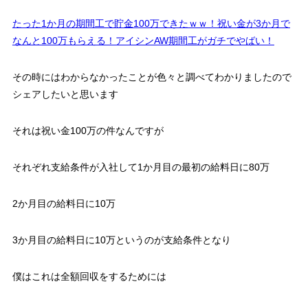
たった1か月の期間工で貯金100万できたｗｗ！祝い金が3か月で
なんと100万もらえる！アイシンAW期間工がガチでやばい！
その時にはわからなかったことが色々と調べてわかりましたので
シェアしたいと思います
それは祝い金100万の件なんですが
それぞれ支給条件が入社して1か月目の最初の給料日に80万
2か月目の給料日に10万
3か月目の給料日に10万というのが支給条件となり
僕はこれは全額回収をするためには