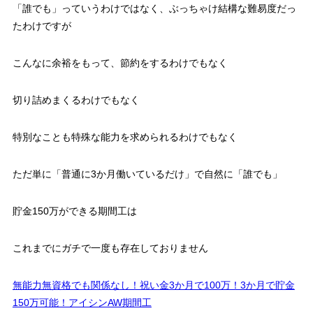
「誰でも」
っていうわけではなく、ぶっちゃけ結構な難易度だっ
たわけですが
こんなに余裕をもって、節約をするわけでもなく
切り詰めまくるわけでもなく
特別なことも特殊な能力を求められるわけでもなく
ただ単に
「普通に3か月働いているだけ」
で自然に
「誰でも」
貯金150万ができる期間工は
これまでにガチで一度も存在しておりません
無能力無資格でも関係なし！祝い金3か月で100万！3か月で貯金
150万可能！アイシンAW期間工