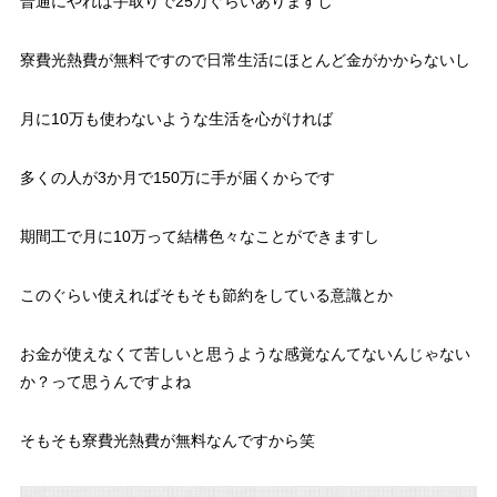
普通にやれば手取りで25万ぐらいありますし
寮費光熱費が無料ですので日常生活にほとんど金がかからないし
月に10万も使わないような生活を心がければ
多くの人が3か月で150万に手が届くからです
期間工で月に10万って結構色々なことができますし
このぐらい使えればそもそも節約をしている意識とか
お金が使えなくて苦しいと思うような感覚なんてないんじゃない
か？って思うんですよね
そもそも寮費光熱費が無料なんですから笑