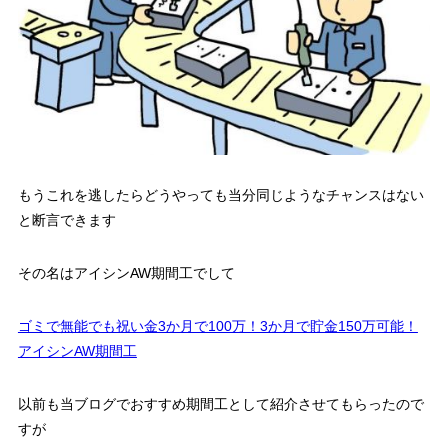
もうこれを逃したらどうやっても当分同じようなチャンスはない
と断言できます
その名はアイシンAW期間工でして
ゴミで無能でも祝い金3か月で100万！3か月で貯金150万可能！
アイシンAW期間工
以前も当ブログでおすすめ期間工として紹介させてもらったので
すが