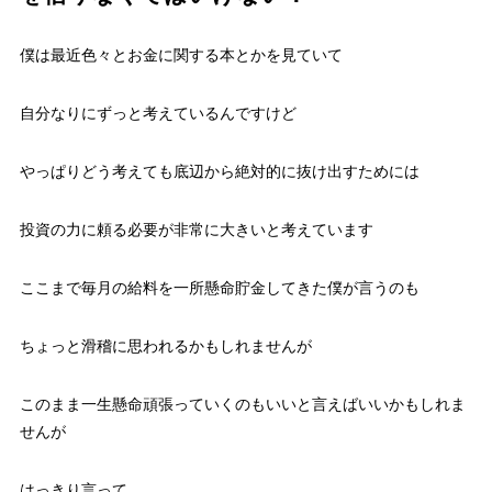
僕は最近色々とお金に関する本とかを見ていて
自分なりにずっと考えているんですけど
やっぱりどう考えても底辺から絶対的に抜け出すためには
投資の力に頼る必要が非常に大きいと考えています
ここまで毎月の給料を一所懸命貯金してきた僕が言うのも
ちょっと滑稽に思われるかもしれませんが
このまま一生懸命頑張っていくのもいいと言えばいいかもしれま
せんが
はっきり言って