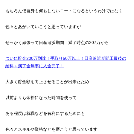
もちろん僕自身も何もしないニートになるというわけではなく
色々とあがいていこうと思っていますが
せっかく頑張って日産追浜期間工満了時点の207万から
ついに貯金200万到達！手取り50万以上！日産追浜期間工最後の
給料＋満了金無事に入金完了！
大きく貯金額を向上させることが出来たため
以前よりも余裕になった時間を使って
ある程度は就職などを有利にするためにも
色々とスキルや資格などを磨こうと思っています