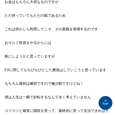
お金はもちろん大切なものですが
ただ持っていてもただの紙であるため
これは何かしら利用してこそ、その真髄を発揮するのです
おそらく投資をやるからには
株にしようかと思っていますが
FXに関してもちびちびとした勝負はしていこうと思っています
もちろん最初は練習ですので極少額ですけどね！
僕は人生は一瞬で好転するなんて全く考えていません
コツコツと確実に階段を登って、最終的に笑って生活できればそ