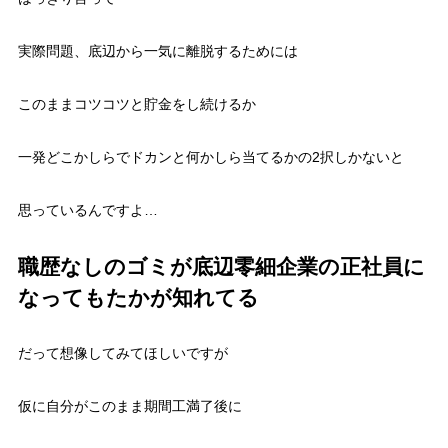
実際問題、底辺から一気に離脱するためには
このままコツコツと貯金をし続けるか
一発どこかしらでドカンと何かしら当てるかの2択しかないと
思っているんですよ…
職歴なしのゴミが底辺零細企業の正社員に
なってもたかが知れてる
だって想像してみてほしいですが
仮に自分がこのまま期間工満了後に