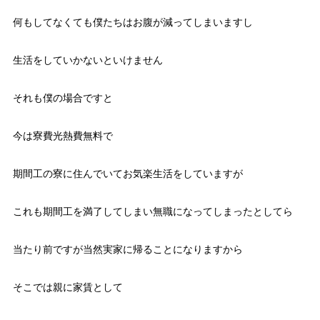
何もしてなくても僕たちはお腹が減ってしまいますし
生活をしていかないといけません
それも僕の場合ですと
今は寮費光熱費無料で
期間工の寮に住んでいてお気楽生活をしていますが
これも期間工を満了してしまい無職になってしまったとしてら
当たり前ですが当然実家に帰ることになりますから
そこでは親に家賃として