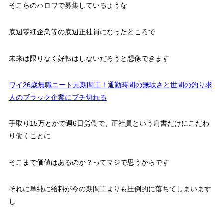
そこらのハロワで募集しているような
底辺零細企業等の底辺正社員になったところで
未来は限りなく好転はしないだろうと想像できます
ワイ26歳無職ニート元期間工！通勤時間の無駄さと世間の釣り求
人のブラック企業にブチ切れる
手取り15万とかで週6日労働で、正社員という肩書だけにこだわ
り働くことに
そこまで価値はあるのか？ってマジで思うからです
それに単純に給料が今の期間工よりも圧倒的に落ちてしまいます
し