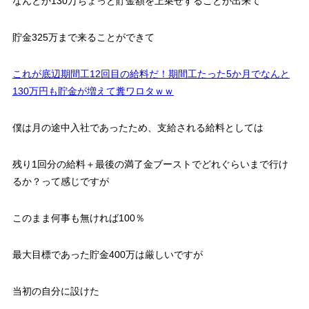
なんとか130万ちょっと貯金額を上乗せすることが出来て
貯金325万まで来ることができて
これが底辺期間工12回目の給料だ！期間工たった5か月でなんと
130万円も貯金が増えて糞ワロタｗｗ
僕は月の途中入社であったため、支給される給料としては
残り1回分の給料＋最後の満了金ブーストでどれぐらいまで行け
るか？って感じですが
このまま何事も無ければ100％
最大目標であった貯金400万は厳しいですが
当初の自分に設けた