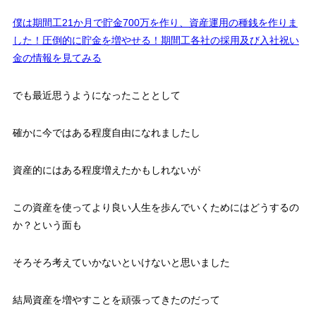
僕は期間工21か月で貯金700万を作り、資産運用の種銭を作りま
した！圧倒的に貯金を増やせる！期間工各社の採用及び入社祝い
金の情報を見てみる
でも最近思うようになったこととして
確かに今ではある程度自由になれましたし
資産的にはある程度増えたかもしれないが
この資産を使ってより良い人生を歩んでいくためにはどうするの
か？という面も
そろそろ考えていかないといけないと思いました
結局資産を増やすことを頑張ってきたのだって