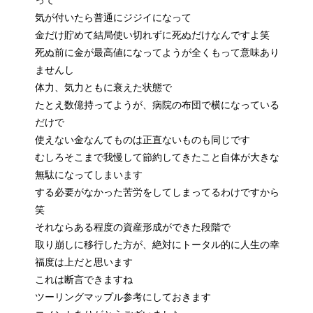
気が付いたら普通にジジイになって
金だけ貯めて結局使い切れずに死ぬだけなんですよ笑
死ぬ前に金が最高値になってようが全くもって意味あり
ませんし
体力、気力ともに衰えた状態で
たとえ数億持ってようが、病院の布団で横になっている
だけで
使えない金なんてものは正直ないものも同じです
むしろそこまで我慢して節約してきたこと自体が大きな
無駄になってしまいます
する必要がなかった苦労をしてしまってるわけですから
笑
それならある程度の資産形成ができた段階で
取り崩しに移行した方が、絶対にトータル的に人生の幸
福度は上だと思います
これは断言できますね
ツーリングマップル参考にしておきます