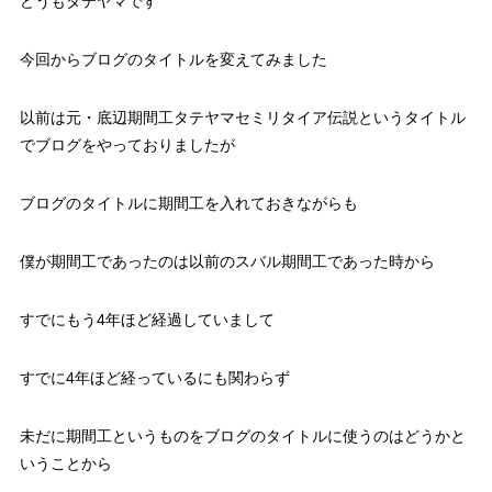
どうもタテヤマです
今回からブログのタイトルを変えてみました
以前は元・底辺期間工タテヤマセミリタイア伝説というタイトル
でブログをやっておりましたが
ブログのタイトルに期間工を入れておきながらも
僕が期間工であったのは以前のスバル期間工であった時から
すでにもう4年ほど経過していまして
すでに4年ほど経っているにも関わらず
未だに期間工というものをブログのタイトルに使うのはどうかと
いうことから