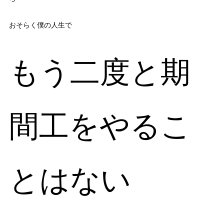
おそらく僕の人生で
もう二度と期
間工をやるこ
とはない