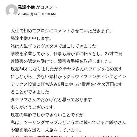
発達小僧
がコメント
2024年6月14日 10:10 AM
人生で初めてブログにコメントさせていただきます。
発達小僧と申します。
私は人生ずっとダメダメで過ごしてきました
学校を卒業してから、仕事も続かずに転々とし、27才で発
達障害の認定を受けて、障害者手帳を取得しました。
現在34才になりましたがタテヤマさんのブログを心の支え
にしながら、少ない給料からクラウドファンディングとイン
デックス投資に打ち込み6月にやっと資産を4ケタ万円にす
ることができました
タテヤマさんのおかげだと思っております
ありがとうございます。
現在の年齢でしかできないことですが
私は、ツーリングマップルという本に載っているご飯やさん
や観光地を巡る一人旅をしています。