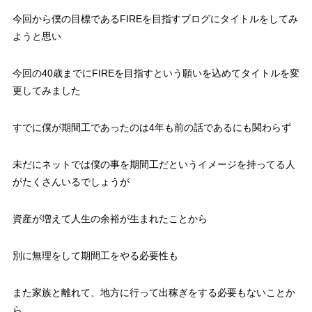
今回から僕の目標であるFIREを目指すブログにタイトルをしてみ
ようと思い
今回の40歳までにFIREを目指すという願いを込めてタイトルを変
更してみました
すでに僕が期間工であったのは4年も前の話であるにも関わらず
未だにネットでは僕の事を期間工だというイメージを持ってる人
がたくさんいるでしょうが
資産が増えて人生の余裕が生まれたことから
別に無理をして期間工をやる必要性も
また家族と離れて、地方に行って出稼ぎをする必要もないことか
ら