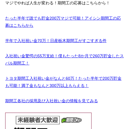
マジでやれば人生が変わる！期間工の応募はこちらから！
たった半年で誰でも貯金200万マジで可能！アイシン期間工の応
募はこちらから
半年で入社祝い金70万！日産栃木期間工がすごすぎる件
入社祝い金驚愕の55万支給！僕もたった8か月で260万貯金したス
バル期間工！
トヨタ期間工入社祝い金がなんと60万！たった半年で200万貯金
も可能！満了金もなんと300万以上もらえる！
期間工各社の採用及び入社祝い金の情報を見てみる