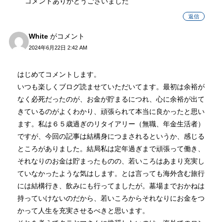
コメントありがとうございました
返信
White
がコメント
2024年6月22日 2:42 AM
はじめてコメントします。
いつも楽しくブログ読ませていただいてます。最初は余裕が
なく必死だったのが、お金が貯まるにつれ、心に余裕が出て
きているのがよくわかり、頑張られて本当に良かったと思い
ます。私は６５歳過ぎのリタイアリー（無職、年金生活者）
ですが、今回の記事は結構身につまされるというか、感じる
ところがありました。結局私は定年過ぎまで頑張って働き、
それなりのお金は貯まったものの、若いころはあまり充実し
ていなかったような気はします。とは言っても海外含む旅行
には結構行き、飲みにも行ってましたが。墓場までおかねは
持っていけないのだから、若いころからそれなりにお金をつ
かって人生を充実させるべきと思います。