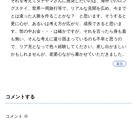
それを考えてタテヤマさんに推奨したいのは、海外でのロン
グステイ、世界一周旅行等で、リアルな見聞を広め、今まで
とは違った人脈を作ることかな？ と思います。そうすると
更に心が、あるいは考え方が広がり、成長できると思いま
す。世の中お金・・・は確かですが、それを言ったら身も蓋
も無い、そんな考えに凝り固まっているのも不幸と思うの
で、リア充となって色々経験してください。差し出がましい
かもしれませんが、老婆心ながら書かせていただきました。
返信
コメントする
コメント
※