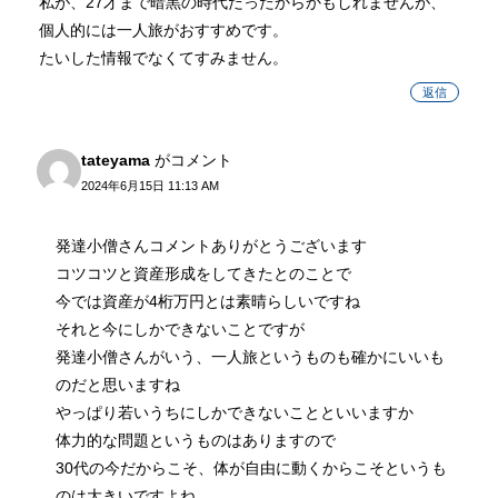
私が、27才まで暗黒の時代だったからかもしれませんが、
個人的には一人旅がおすすめです。
たいした情報でなくてすみません。
返信
tateyama
がコメント
2024年6月15日 11:13 AM
発達小僧さんコメントありがとうございます
コツコツと資産形成をしてきたとのことで
今では資産が4桁万円とは素晴らしいですね
それと今にしかできないことですが
発達小僧さんがいう、一人旅というものも確かにいいも
のだと思いますね
やっぱり若いうちにしかできないことといいますか
体力的な問題というものはありますので
30代の今だからこそ、体が自由に動くからこそというも
のは大きいですよね