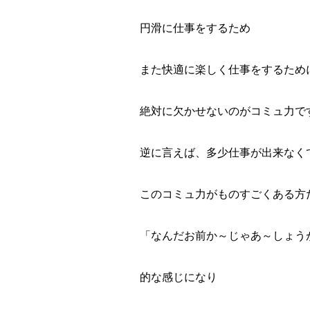
円滑に仕事をするため
また快適に楽しく仕事をするため
絶対に欠かせないのが
コミュ力
で
逆に言えば、多少仕事が出来なく
このコミュ力
がものすごくある方
「なんだお前か～じゃあ～しょう
的な感じになり