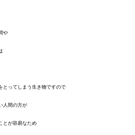
間や
は
をとってしまう生き物ですので
い人間の方が
ことが容易なため