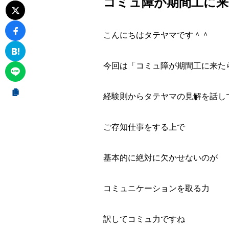
コミュ障が期間工に
こんにちはタテヤマです＾＾
今回は
「コミュ障が期間工に来た
経験則からタテヤマの見解を話し
ご存知仕事をする上で
基本的に絶対に欠かせないのが
コミュニケーションを取る力
訳して
コミュ力
ですね