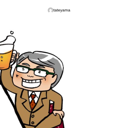
tateyama