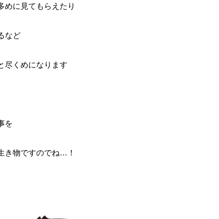
多めに見てもらえたり
るなど
と尽くめになります
事を
生き物ですのでね…！