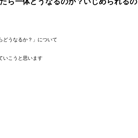
来たら一体どうなるのか？いじめられるの
らどうなるか？」
について
ていこうと思います