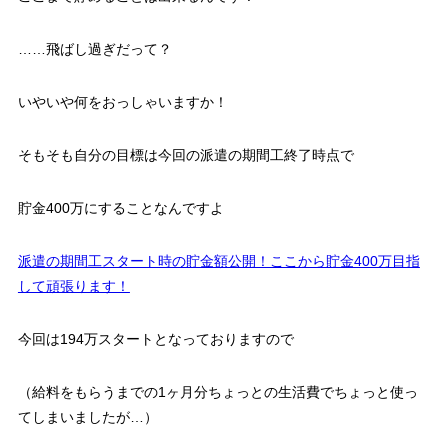
……飛ばし過ぎだって？
いやいや何をおっしゃいますか！
そもそも自分の目標は今回の派遣の期間工終了時点で
貯金400万にすることなんですよ
派遣の期間工スタート時の貯金額公開！ここから貯金400万目指
して頑張ります！
今回は194万スタートとなっておりますので
（給料をもらうまでの1ヶ月分ちょっとの生活費でちょっと使っ
てしまいましたが…）