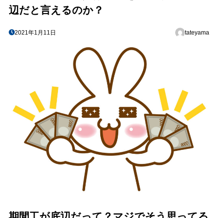
辺だと言えるのか？
2021年1月11日
tateyama
期間工が底辺だって？マジでそう思ってる