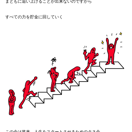
まともに追い上げることが出来ないのですから
すべての力を貯金に回していく
この金は将来、人生をスタートさせるためのタネ金