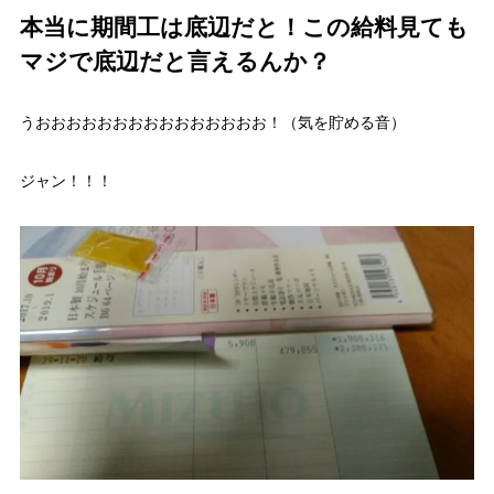
本当に期間工は底辺だと！この給料見ても
マジで底辺だと言えるんか？
うおおおおおおおおおおおおおおお！（気を貯める音）
ジャン！！！