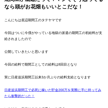
なら頭がお花畑もいいとこだな！
こんにちは底辺期間工のタテヤマです
今回はついに今僕がやっている地獄の派遣の期間工の初給料が支
給されましたので
公開していきたいと思います
今回の給料で期間工としての給料は8回目となり
実に日産追浜期間工以来3か月ぶりの給料支給となります
日産追浜期間工で必死に稼いだ貯金200万を実際に手に持ってみ
たら衝撃的だった！