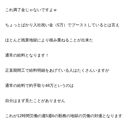
これ満了金じゃないですよｗ
ちょっとばかり入社祝い金（5万）でブーストしているとは言え
ほとんど残業地獄により積み重ねることが出来た
通常の給料となります！
正直期間工で給料明細をあげている人はたくさんいますが
通常の給料で約手取り48万というのは
自分はまず見たことがありません
これが12時間労働の週5週6の勤務の地獄の労働の対価となります