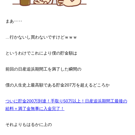
まあ‥‥
…行かないし買わないですけどｗｗｗ
というわけでこれにより僕の貯金額は
前回の日産追浜期間工を満了した瞬間の
僕の人生史上最高額である貯金207万を超えるどころか
ついに貯金200万到達！手取り50万以上！日産追浜期間工最後の
給料＋満了金無事に入金完了！
それよりもはるかに上の