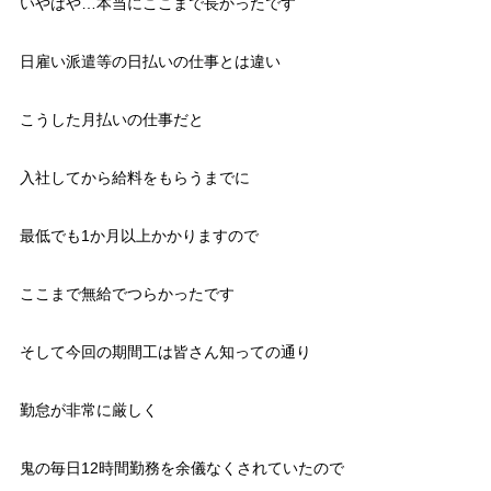
いやはや…本当にここまで長かったです
日雇い派遣等の日払いの仕事とは違い
こうした月払いの仕事だと
入社してから給料をもらうまでに
最低でも1か月以上かかりますので
ここまで無給でつらかったです
そして今回の期間工は皆さん知っての通り
勤怠が非常に厳しく
鬼の毎日12時間勤務を余儀なくされていたので