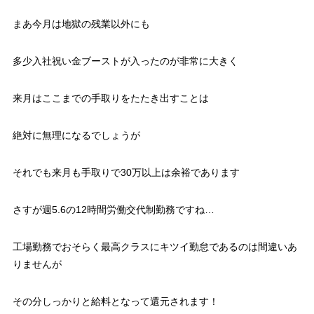
まあ今月は地獄の残業以外にも
多少入社祝い金ブーストが入ったのが非常に大きく
来月はここまでの手取りをたたき出すことは
絶対に無理になるでしょうが
それでも来月も手取りで30万以上は余裕であります
さすが週5.6の12時間労働交代制勤務ですね…
工場勤務でおそらく最高クラスにキツイ勤怠であるのは間違いあ
りませんが
その分しっかりと給料となって還元されます！