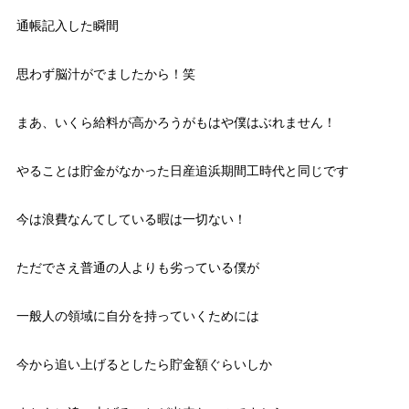
通帳記入した瞬間
思わず脳汁がでましたから！笑
まあ、いくら給料が高かろうがもはや僕はぶれません！
やることは貯金がなかった日産追浜期間工時代と同じです
今は浪費なんてしている暇は一切ない！
ただでさえ普通の人よりも劣っている僕が
一般人の領域に自分を持っていくためには
今から追い上げるとしたら貯金額ぐらいしか