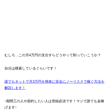
むしろ…この月4万円の支出すらどうやって削っていこうか？
自分は模索しているぐらいです！
誰でもネットで月3万円を簡単に安全にノーリスクで稼ぐ方法を
解説します！
↑期間工の人や節約したい人は登録必須です！マジで誰でも金稼
げます↑