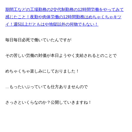
期間工などの工場勤務の2交代制勤務の12時間労働をやってみて
感じたこと！夜勤や肉体労働の12時間勤務はめちゃくちゃキツ
イ！週5以上だともはや地獄以外の何物でもない！
毎日毎日必死で働いていたんですが
その苦しい労働の対価が本日ようやく支給されるとのことで
めちゃくちゃ楽しみにしておりました！
…もったいぶっていても仕方ありませんので
さっさといくらなのか？公開していきますね！