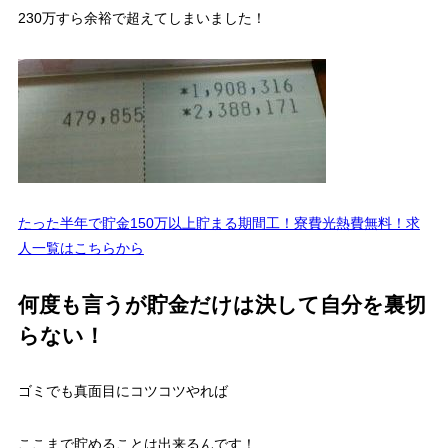
230万すら余裕で超えてしまいました！
たった半年で貯金150万以上貯まる期間工！寮費光熱費無料！求
人一覧はこちらから
何度も言うが貯金だけは決して自分を裏切
らない！
ゴミでも真面目にコツコツやれば
ここまで貯めることは出来るんです！