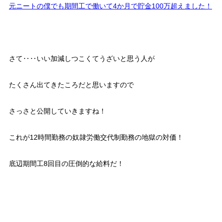
元ニートの僕でも期間工で働いて4か月で貯金100万超えました！
さて‥‥いい加減しつこくてうざいと思う人が
たくさん出てきたころだと思いますので
さっさと公開していきますね！
これが12時間勤務の奴隷労働交代制勤務の地獄の対価！
底辺期間工8回目の圧倒的な給料だ！