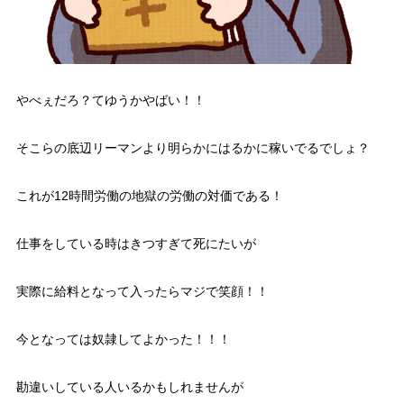
やべぇだろ？てゆうかやばい！！
そこらの底辺リーマンより明らかにはるかに稼いでるでしょ？
これが12時間労働の地獄の労働の対価である！
仕事をしている時はきつすぎて死にたいが
実際に給料となって入ったらマジで笑顔！！
今となっては奴隷してよかった！！！
勘違いしている人いるかもしれませんが