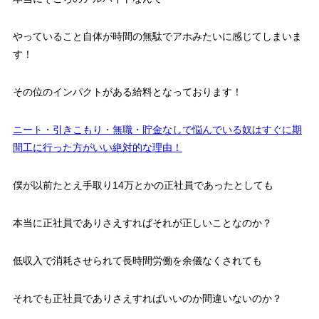
やっていること自体が時間の無駄でアホみたいに感じてしまいま
す！
その位のインパクトがある給料となっております！
ニート・引きこもり・無職・貯金なしで悩んでいる奴はすぐに期
間工に行った方がいい絶対的な理由！
僕が以前たとえ手取り14万とかの正社員であったとしても
本当に正社員でありさえすればそれが正しいことなのか？
低収入で消耗させられて長時間労働を余儀なくされても
それでも正社員でありさえすればいいのか間違いないのか？