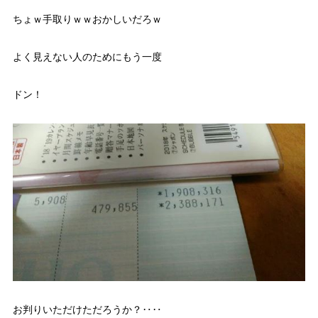
ちょｗ手取りｗｗおかしいだろｗ
よく見えない人のためにもう一度
ドン！
お判りいただけただろうか？‥‥