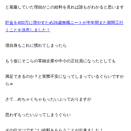
と葛藤していた理由がこの給料を見れば誰もがわかると思います
貯金を400万に増やすため26歳無職ニートが半年間また期間工行
くことを決意しました！
僕自身もこれに慣れてしまったら
もう仮にそこらの零細企業や中小の正社員になったとしても
満足できるのか？と実際不安になってしまっているぐらいですか
らｗ
さて…めちゃくちゃもったいぶっておりますが
思わずもったいぶってしまうぐらい
その位マジですごい給料をもらうことが出来ました！