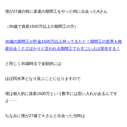
僕が27歳の時に派遣の期間工をやった時に出会ったAさん
（30歳で資産1500万以上の期間工の方）
30歳の期間工が貯金1500万以上持ってるだと！期間工の世界も格
差社会！クズばかりと言われる期間工でもすごい人は実在する！
と同じく30歳時点で金額的には
ほぼ同水準となり並ぶことになりますので
僕は個人的に資産1500万という数字には思い入れがあるんです
よ‥‥
ちなみに僕が27歳でＡさんと出会った当時は