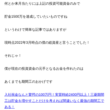
何とか来月当たりには上記の投資可能資金のみで
貯金1500万を達成していたいものですね
というわけで簡単な記事ではありますが
現時点2022年3月時点の僕の総資産と言うことでした！
それじゃ！
僕が現在の投資資金の元手となるお金を作れたのは
あくまでも期間工のおかげです
入社祝金なんと驚愕の100万円！実質時給2400円以上！三菱期間
工は貯金を増やすことだけを考えれば間違いなく最強の期間工で
ある！