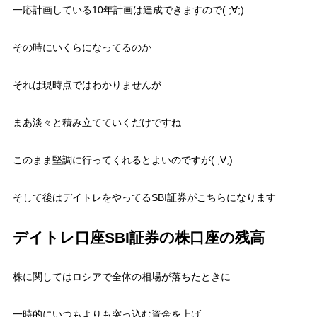
一応計画している10年計画は達成できますので( ;∀;)
その時にいくらになってるのか
それは現時点ではわかりませんが
まあ淡々と積み立てていくだけですね
このまま堅調に行ってくれるとよいのですが( ;∀;)
そして後はデイトレをやってるSBI証券がこちらになります
デイトレ口座SBI証券の株口座の残高
株に関してはロシアで全体の相場が落ちたときに
一時的にいつもよりも突っ込む資金を上げ