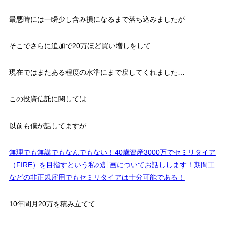
最悪時には一瞬少し含み損になるまで落ち込みましたが
そこでさらに追加で20万ほど買い増しをして
現在ではまたある程度の水準にまで戻してくれました…
この投資信託に関しては
以前も僕が話してますが
無理でも無謀でもなんでもない！40歳資産3000万でセミリタイア
（FIRE）を目指すという私の計画についてお話しします！期間工
などの非正規雇用でもセミリタイアは十分可能である！
10年間月20万を積み立てて