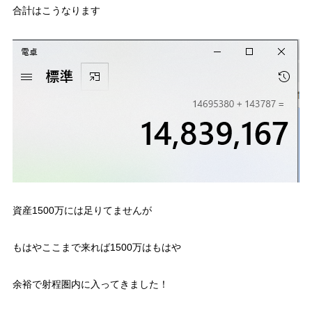
合計はこうなります
資産1500万には足りてませんが
もはやここまで来れば1500万はもはや
余裕で射程圏内に入ってきました！